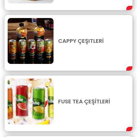
CAPPY ÇEŞITLERİ
FUSE TEA ÇEŞİTLERİ