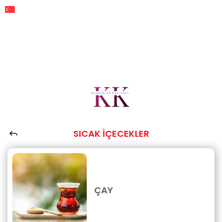
TR
TL
SICAK İÇECEKLER
ÇAY